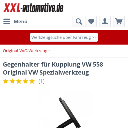
Menü
Werkzeugsuche über Fahrzeug >>
Original VAG-Werkzeuge
Gegenhalter für Kupplung VW 558
Original VW Spezialwerkzeug
(
1
)