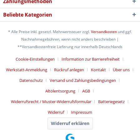
Zahlungsmethoden
Beliebte Kategorien
* Alle Preise inkl. gesetzl. Mehrwertsteuer zzgl.
Versandkosten
und ggf.
Nachnahmegebühren, wenn nicht anders beschrieben |
**Versandkostenfreie Lieferung nur innerhalb Deutschlands
Cookie-Einstellungen
Information zur Barrierefreiheit
Werkstatt-Anmeldung
Rückruf anlegen
Kontakt
Über uns
Datenschutz
Versand und Zahlungsbedingungen
Altölentsorgung
AGB
Widerrufsrecht / Muster-Widerrufsformular
Batteriegesetz
Widerruf
Impressum
Widerruf erklären