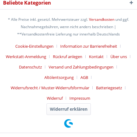
Beliebte Kategorien
* Alle Preise inkl. gesetzl. Mehrwertsteuer zzgl.
Versandkosten
und ggf.
Nachnahmegebühren, wenn nicht anders beschrieben |
**Versandkostenfreie Lieferung nur innerhalb Deutschlands
Cookie-Einstellungen
Information zur Barrierefreiheit
Werkstatt-Anmeldung
Rückruf anlegen
Kontakt
Über uns
Datenschutz
Versand und Zahlungsbedingungen
Altölentsorgung
AGB
Widerrufsrecht / Muster-Widerrufsformular
Batteriegesetz
Widerruf
Impressum
Widerruf erklären