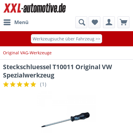
Menü
Werkzeugsuche über Fahrzeug >>
Original VAG-Werkzeuge
Steckschluessel T10011 Original VW
Spezialwerkzeug
(
1
)