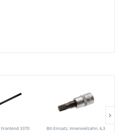
 Frontend 3370
Bit-Einsatz, Innenvielzahn, 6,3
Bit-Ein