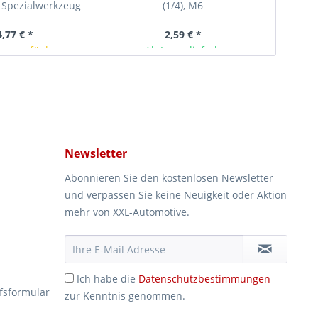
 Spezialwerkzeug
(1/4), M6
4,77 € *
2,59 € *
rze verfügbar
Ab Lager lieferbar
Newsletter
Abonnieren Sie den kostenlosen Newsletter
und verpassen Sie keine Neuigkeit oder Aktion
mehr von XXL-Automotive.
Ich habe die
Datenschutzbestimmungen
fsformular
zur Kenntnis genommen.