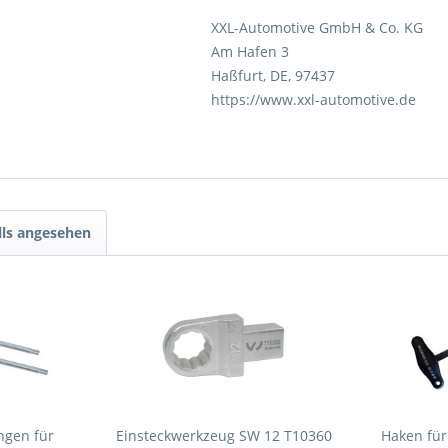
XXL-Automotive GmbH & Co. KG
Am Hafen 3
Haßfurt, DE, 97437
https://www.xxl-automotive.de
lls angesehen
ngen für
Einsteckwerkzeug SW 12 T10360
Haken für