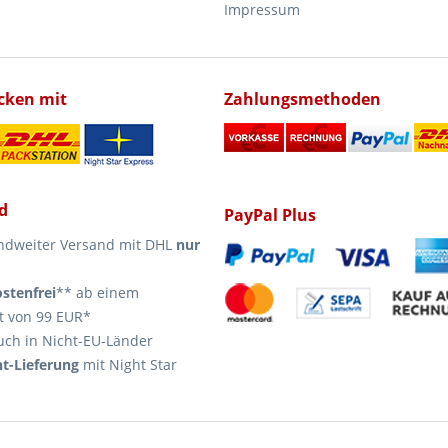
Impressum
icken mit
Zahlungsmethoden
d
PayPal Plus
ndweiter Versand mit DHL
nur
stenfrei
** ab einem
t von 99 EUR*
uch in Nicht-EU-Länder
t-Lieferung
mit Night Star