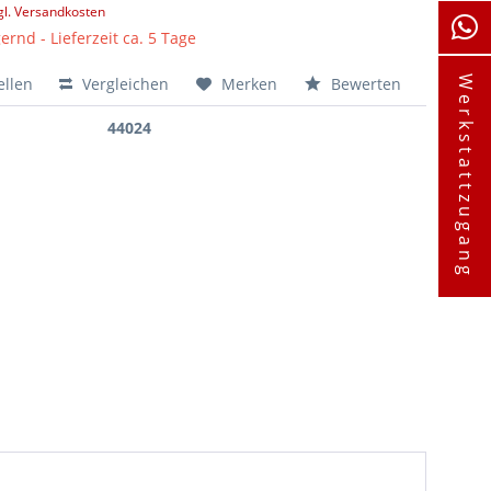
gl. Versandkosten
ernd - Lieferzeit ca. 5 Tage
ellen
Vergleichen
Merken
Bewerten
Werkstattzugang
44024