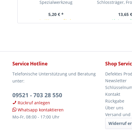
Spezialwerkzeug
Schlossträger, Fr
Servicestellung
5,20 € *
13,65 €
In Kürze verfügbar
Ab Lager l
Service Hotline
Shop Servi
Telefonische Unterstützung und Beratung
Defektes Pro
Newsletter
unter:
Schlüsselnu
09521 - 703 28 550
Kontakt
Rückgabe
Rückruf anlegen
Über uns
Whatsapp kontaktieren
Versand und
Mo-Fr, 08:00 - 17:00 Uhr
Widerruf er