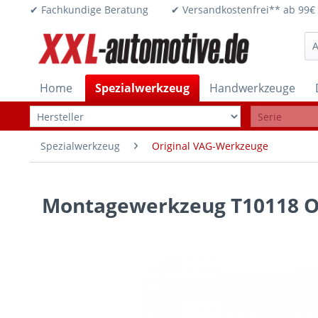
✔ Fachkundige Beratung ✔ Versandkostenfrei** ab 
Home
Spezialwerkzeug
Handwerkzeuge
Spezialwerkzeug
Original VAG-Werkzeuge
Montagewerkzeug T10118 Or