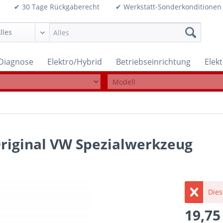
99€ ✔ 30 Tage Rückgaberecht ✔ Werkstatt-Sonderkonditi
Diagnose
Elektro/Hybrid
Betriebseinrichtung
Elek
iginal VW Spezialwerkzeug
Dies
19,75