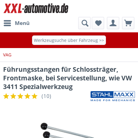
Menü
Werkzeugsuche über Fahrzeug >>
VAG
Führungsstangen für Schlossträger,
Frontmaske, bei Servicestellung, wie VW
3411 Spezialwerkzeug
(
10
)