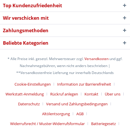
Top Kundenzufriedenheit
Wir verschicken mit
Zahlungsmethoden
Beliebte Kategorien
* Alle Preise inkl. gesetzl. Mehrwertsteuer zzgl.
Versandkosten
und ggf.
Nachnahmegebühren, wenn nicht anders beschrieben |
**Versandkostenfreie Lieferung nur innerhalb Deutschlands
Cookie-Einstellungen
Information zur Barrierefreiheit
Werkstatt-Anmeldung
Rückruf anlegen
Kontakt
Über uns
Datenschutz
Versand und Zahlungsbedingungen
Altölentsorgung
AGB
Widerrufsrecht / Muster-Widerrufsformular
Batteriegesetz