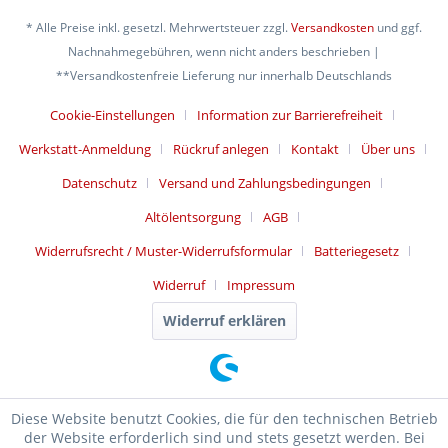
* Alle Preise inkl. gesetzl. Mehrwertsteuer zzgl.
Versandkosten
und ggf.
Nachnahmegebühren, wenn nicht anders beschrieben |
**Versandkostenfreie Lieferung nur innerhalb Deutschlands
Cookie-Einstellungen
Information zur Barrierefreiheit
Werkstatt-Anmeldung
Rückruf anlegen
Kontakt
Über uns
Datenschutz
Versand und Zahlungsbedingungen
Altölentsorgung
AGB
Widerrufsrecht / Muster-Widerrufsformular
Batteriegesetz
Widerruf
Impressum
Widerruf erklären
Diese Website benutzt Cookies, die für den technischen Betrieb
der Website erforderlich sind und stets gesetzt werden. Bei