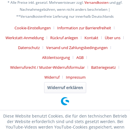
* Alle Preise inkl. gesetzl. Mehrwertsteuer zzgl.
Versandkosten
und ggf.
Nachnahmegebühren, wenn nicht anders beschrieben |
**Versandkostenfreie Lieferung nur innerhalb Deutschlands
Cookie-Einstellungen
Information zur Barrierefreiheit
Werkstatt-Anmeldung
Rückruf anlegen
Kontakt
Über uns
Datenschutz
Versand und Zahlungsbedingungen
Altölentsorgung
AGB
Widerrufsrecht / Muster-Widerrufsformular
Batteriegesetz
Widerruf
Impressum
Widerruf erklären
Diese Website benutzt Cookies, die für den technischen Betrieb
der Website erforderlich sind und stets gesetzt werden. Bei
YouTube-Videos werden YouTube-Cookies gespeichert, wenn