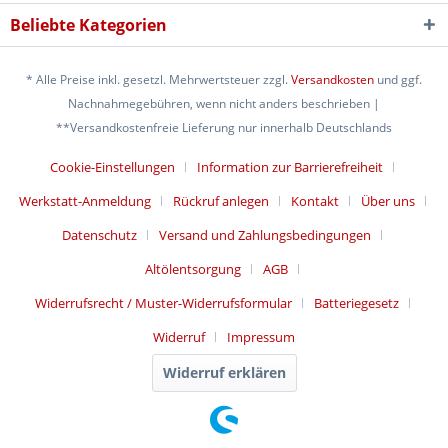
Beliebte Kategorien
* Alle Preise inkl. gesetzl. Mehrwertsteuer zzgl.
Versandkosten
und ggf.
Nachnahmegebühren, wenn nicht anders beschrieben |
**Versandkostenfreie Lieferung nur innerhalb Deutschlands
Cookie-Einstellungen
Information zur Barrierefreiheit
Werkstatt-Anmeldung
Rückruf anlegen
Kontakt
Über uns
Datenschutz
Versand und Zahlungsbedingungen
Altölentsorgung
AGB
Widerrufsrecht / Muster-Widerrufsformular
Batteriegesetz
Widerruf
Impressum
Widerruf erklären