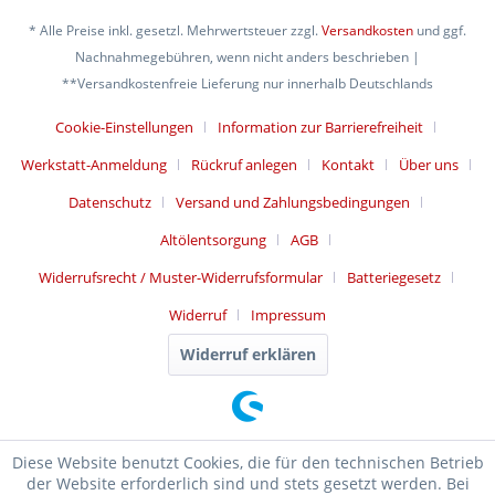
* Alle Preise inkl. gesetzl. Mehrwertsteuer zzgl.
Versandkosten
und ggf.
Nachnahmegebühren, wenn nicht anders beschrieben |
**Versandkostenfreie Lieferung nur innerhalb Deutschlands
Cookie-Einstellungen
Information zur Barrierefreiheit
Werkstatt-Anmeldung
Rückruf anlegen
Kontakt
Über uns
Datenschutz
Versand und Zahlungsbedingungen
Altölentsorgung
AGB
Widerrufsrecht / Muster-Widerrufsformular
Batteriegesetz
Widerruf
Impressum
Widerruf erklären
Diese Website benutzt Cookies, die für den technischen Betrieb
der Website erforderlich sind und stets gesetzt werden. Bei