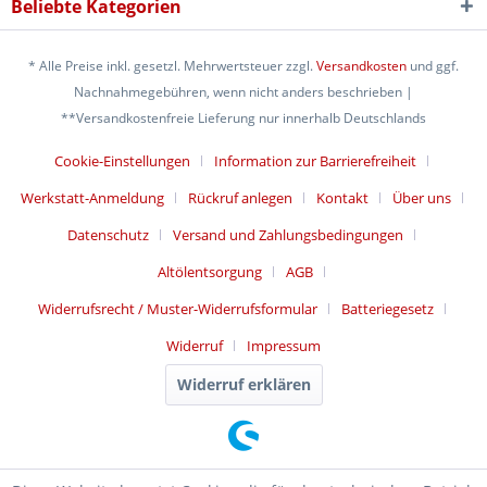
Beliebte Kategorien
* Alle Preise inkl. gesetzl. Mehrwertsteuer zzgl.
Versandkosten
und ggf.
Nachnahmegebühren, wenn nicht anders beschrieben |
**Versandkostenfreie Lieferung nur innerhalb Deutschlands
Cookie-Einstellungen
Information zur Barrierefreiheit
Werkstatt-Anmeldung
Rückruf anlegen
Kontakt
Über uns
Datenschutz
Versand und Zahlungsbedingungen
Altölentsorgung
AGB
Widerrufsrecht / Muster-Widerrufsformular
Batteriegesetz
Widerruf
Impressum
Widerruf erklären