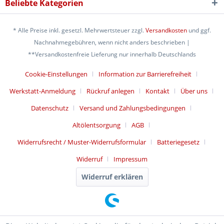
Beliebte Kategorien
* Alle Preise inkl. gesetzl. Mehrwertsteuer zzgl.
Versandkosten
und ggf.
Nachnahmegebühren, wenn nicht anders beschrieben |
**Versandkostenfreie Lieferung nur innerhalb Deutschlands
Cookie-Einstellungen
Information zur Barrierefreiheit
Werkstatt-Anmeldung
Rückruf anlegen
Kontakt
Über uns
Datenschutz
Versand und Zahlungsbedingungen
Altölentsorgung
AGB
Widerrufsrecht / Muster-Widerrufsformular
Batteriegesetz
Widerruf
Impressum
Widerruf erklären