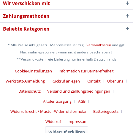
Wir verschicken mit
Zahlungsmethoden
Beliebte Kategorien
* Alle Preise inkl. gesetzl. Mehrwertsteuer zzgl.
Versandkosten
und ggf.
Nachnahmegebühren, wenn nicht anders beschrieben |
**Versandkostenfreie Lieferung nur innerhalb Deutschlands
Cookie-Einstellungen
Information zur Barrierefreiheit
Werkstatt-Anmeldung
Rückruf anlegen
Kontakt
Über uns
Datenschutz
Versand und Zahlungsbedingungen
Altölentsorgung
AGB
Widerrufsrecht / Muster-Widerrufsformular
Batteriegesetz
Widerruf
Impressum
Widerruf erklären