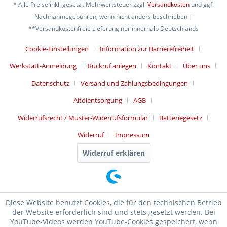
* Alle Preise inkl. gesetzl. Mehrwertsteuer zzgl.
Versandkosten
und ggf.
Nachnahmegebühren, wenn nicht anders beschrieben |
**Versandkostenfreie Lieferung nur innerhalb Deutschlands
Cookie-Einstellungen
Information zur Barrierefreiheit
Werkstatt-Anmeldung
Rückruf anlegen
Kontakt
Über uns
Datenschutz
Versand und Zahlungsbedingungen
Altölentsorgung
AGB
Widerrufsrecht / Muster-Widerrufsformular
Batteriegesetz
Widerruf
Impressum
Widerruf erklären
Diese Website benutzt Cookies, die für den technischen Betrieb
der Website erforderlich sind und stets gesetzt werden. Bei
YouTube-Videos werden YouTube-Cookies gespeichert, wenn