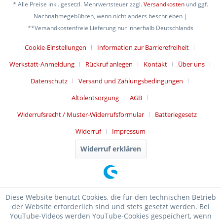
* Alle Preise inkl. gesetzl. Mehrwertsteuer zzgl.
Versandkosten
und ggf.
Nachnahmegebühren, wenn nicht anders beschrieben |
**Versandkostenfreie Lieferung nur innerhalb Deutschlands
Cookie-Einstellungen
Information zur Barrierefreiheit
Werkstatt-Anmeldung
Rückruf anlegen
Kontakt
Über uns
Datenschutz
Versand und Zahlungsbedingungen
Altölentsorgung
AGB
Widerrufsrecht / Muster-Widerrufsformular
Batteriegesetz
Widerruf
Impressum
Widerruf erklären
Diese Website benutzt Cookies, die für den technischen Betrieb
der Website erforderlich sind und stets gesetzt werden. Bei
YouTube-Videos werden YouTube-Cookies gespeichert, wenn