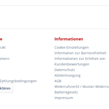
ce
Informationen
dukt
Cookie-Einstellungen
Information zur Barrierefreiheit
mmern
Informationen zur Echtheit von
Kundenbewertungen
Datenschutz
Altölentsorgung
 Zahlungsbedingungen
AGB
Widerrufsrecht / Muster-Widerru
klären
Batteriegesetz
Impressum