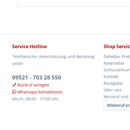
In Kürze verfügbar
Service Hotline
Shop Servi
Telefonische Unterstützung und Beratung
Defektes Pro
Newsletter
unter:
Schlüsselnu
09521 - 703 28 550
Kontakt
Rückgabe
Rückruf anlegen
Über uns
Whatsapp kontaktieren
Versand und
Mo-Fr, 08:00 - 17:00 Uhr
Widerruf er