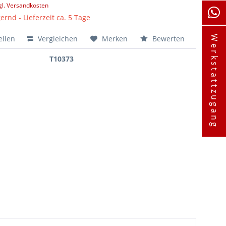
gl. Versandkosten
ernd - Lieferzeit ca. 5 Tage
ellen
Vergleichen
Merken
Bewerten
Werkstattzugang
T10373