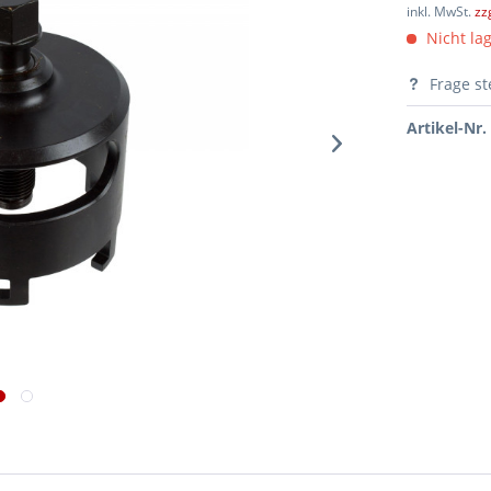
inkl. MwSt.
zz
Nicht lag
Frage st
Artikel-Nr.