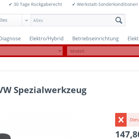
99€ ✔ 30 Tage Rückgaberecht ✔ Werkstatt-Sonderkonditi
Diagnose
Elektro/Hybrid
Betriebseinrichtung
Elek
 VW Spezialwerkzeug
Dies
147,8