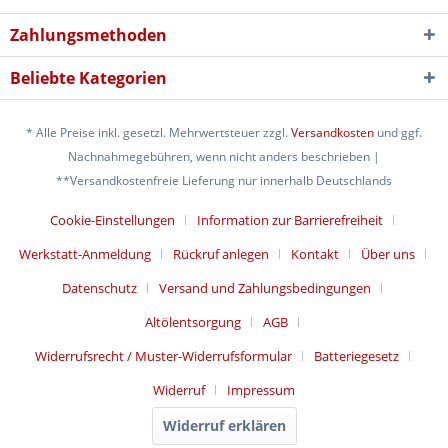
Zahlungsmethoden
Beliebte Kategorien
* Alle Preise inkl. gesetzl. Mehrwertsteuer zzgl.
Versandkosten
und ggf.
Nachnahmegebühren, wenn nicht anders beschrieben |
**Versandkostenfreie Lieferung nur innerhalb Deutschlands
Cookie-Einstellungen
Information zur Barrierefreiheit
Werkstatt-Anmeldung
Rückruf anlegen
Kontakt
Über uns
Datenschutz
Versand und Zahlungsbedingungen
Altölentsorgung
AGB
Widerrufsrecht / Muster-Widerrufsformular
Batteriegesetz
Widerruf
Impressum
Widerruf erklären