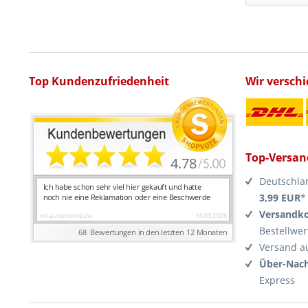
Top Kundenzufriedenheit
Wir versch
Top-Versan
Deutschla
3,99 EUR
*
Versandko
Bestellwer
Versand a
Über-Nach
Express