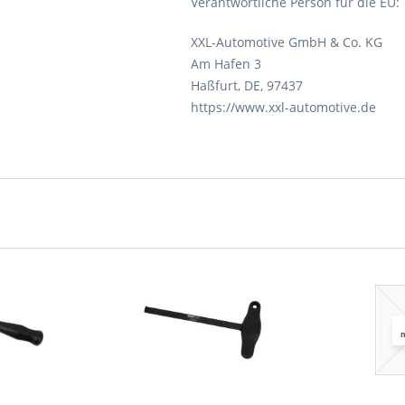
Verantwortliche Person für die EU:
XXL-Automotive GmbH & Co. KG
Am Hafen 3
Haßfurt, DE, 97437
https://www.xxl-automotive.de