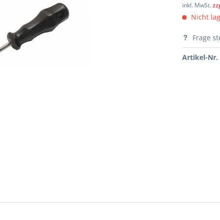
inkl. MwSt.
zz
Nicht lag
Frage st
Artikel-Nr.