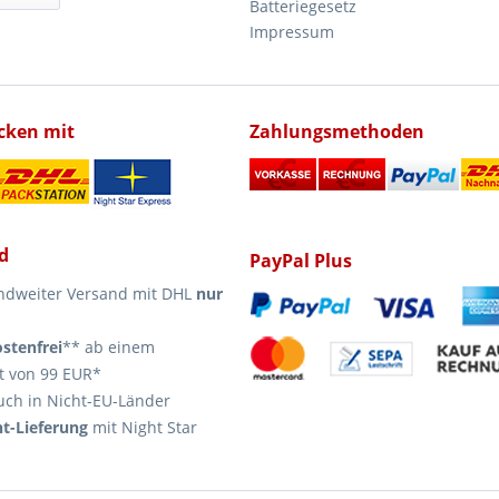
Batteriegesetz
Impressum
icken mit
Zahlungsmethoden
d
PayPal Plus
ndweiter Versand mit DHL
nur
stenfrei
** ab einem
t von 99 EUR*
uch in Nicht-EU-Länder
t-Lieferung
mit Night Star