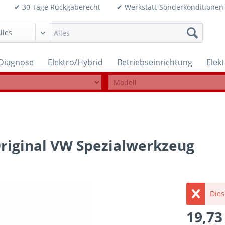
99€ ✔ 30 Tage Rückgaberecht ✔ Werkstatt-Sonderkonditi
Diagnose
Elektro/Hybrid
Betriebseinrichtung
Elek
iginal VW Spezialwerkzeug
Dies
19,73