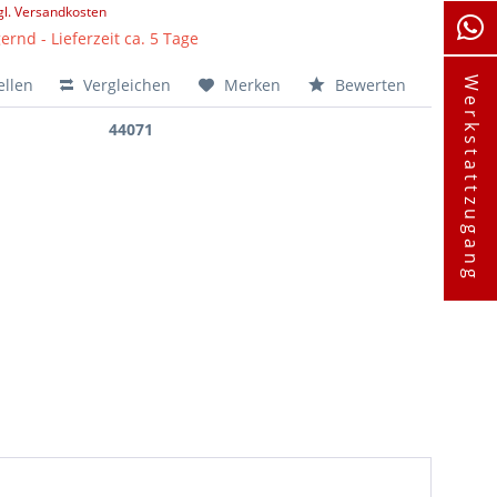
gl. Versandkosten
ernd - Lieferzeit ca. 5 Tage
ellen
Vergleichen
Merken
Bewerten
Werkstattzugang
44071