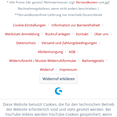
* Alle Preise inkl. gesetzl. Mehrwertsteuer zzgl.
Versandkosten
und ggf.
Nachnahmegebühren, wenn nicht anders beschrieben |
**Versandkostenfreie Lieferung nur innerhalb Deutschlands
Cookie-Einstellungen
Information zur Barrierefreiheit
Werkstatt-Anmeldung
Rückruf anlegen
Kontakt
Über uns
Datenschutz
Versand und Zahlungsbedingungen
Altölentsorgung
AGB
Widerrufsrecht / Muster-Widerrufsformular
Batteriegesetz
Widerruf
Impressum
Widerruf erklären
Diese Website benutzt Cookies, die für den technischen Betrieb
der Website erforderlich sind und stets gesetzt werden. Bei
YouTube-Videos werden YouTube-Cookies gespeichert, wenn