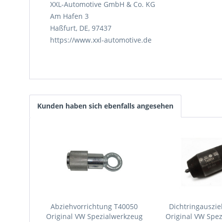
XXL-Automotive GmbH & Co. KG
Am Hafen 3
Haßfurt, DE, 97437
https://www.xxl-automotive.de
Kunden haben sich ebenfalls angesehen
Abziehvorrichtung T40050
Dichtringauszi
Original VW Spezialwerkzeug
Original VW Spe