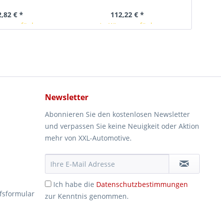
2,82 € *
112,22 € *
rze verfügbar
In Kürze verfügbar
Newsletter
Abonnieren Sie den kostenlosen Newsletter
und verpassen Sie keine Neuigkeit oder Aktion
mehr von XXL-Automotive.
Ich habe die
Datenschutzbestimmungen
fsformular
zur Kenntnis genommen.