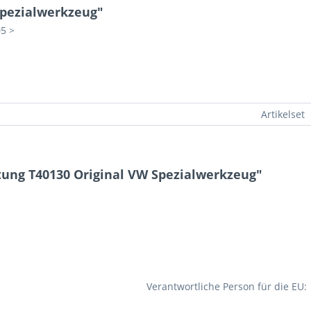
Spezialwerkzeug"
05 >
Artikelset
tung T40130 Original VW Spezialwerkzeug"
Verantwortliche Person für die EU: