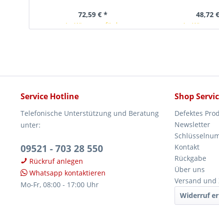
72,59 € *
48,72 €
In Kürze verfügbar
In Kürze v
Service Hotline
Shop Servi
Telefonische Unterstützung und Beratung
Defektes Pro
Newsletter
unter:
Schlüsselnu
09521 - 703 28 550
Kontakt
Rückgabe
Rückruf anlegen
Über uns
Whatsapp kontaktieren
Versand und
Mo-Fr, 08:00 - 17:00 Uhr
Widerruf er