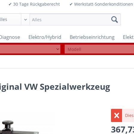
99€ ✔ 30 Tage Rückgaberecht ✔ Werkstatt-Sonderkonditi
Diagnose
Elektro/Hybrid
Betriebseinrichtung
Elek
iginal VW Spezialwerkzeug
Dies
367,7