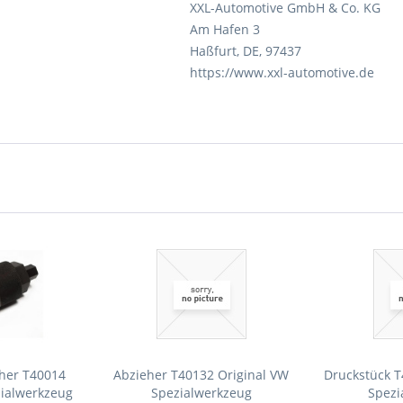
XXL-Automotive GmbH & Co. KG
Am Hafen 3
Haßfurt, DE, 97437
https://www.xxl-automotive.de
eher T40014
Abzieher T40132 Original VW
Druckstück T
zialwerkzeug
Spezialwerkzeug
Spezi