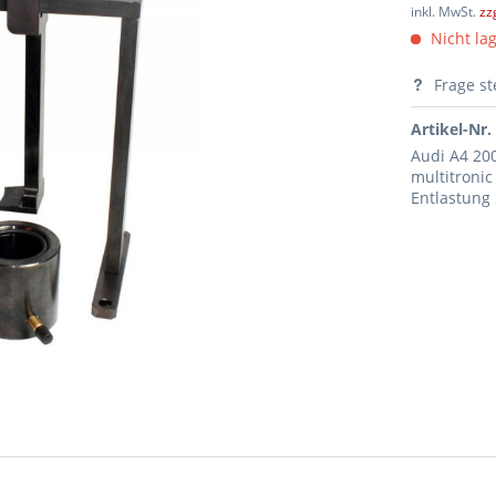
inkl. MwSt.
zz
Nicht lag
Frage st
Artikel-Nr.
Audi A4 200
multitronic
Entlastung 