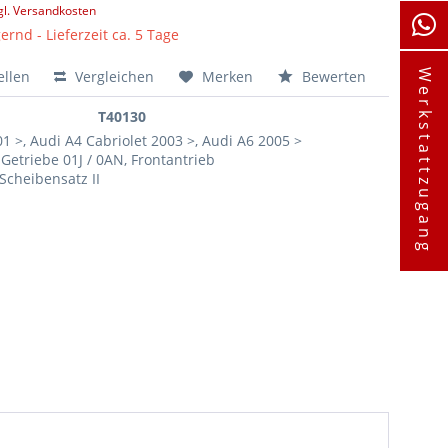
gl. Versandkosten
ernd - Lieferzeit ca. 5 Tage
ellen
Vergleichen
Merken
Bewerten
Werkstattzugang
T40130
1 >, Audi A4 Cabriolet 2003 >, Audi A6 2005 >
 Getriebe 01J / 0AN, Frontantrieb
Scheibensatz II