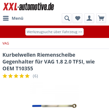
Menü
Werkzeugsuche über Fahrzeug >>
VAG
Kurbelwellen Riemenscheibe
Gegenhalter für VAG 1.8 2.0 TFSI, wie
OEM T10355
(
6
)