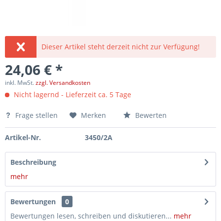
Dieser Artikel steht derzeit nicht zur Verfügung!
24,06 € *
inkl. MwSt.
zzgl. Versandkosten
Nicht lagernd - Lieferzeit ca. 5 Tage
Frage stellen
Merken
Bewerten
Artikel-Nr.
3450/2A
Beschreibung
mehr
Bewertungen
0
Bewertungen lesen, schreiben und diskutieren...
mehr