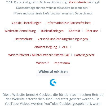
* Alle Preise inkl. gesetzl. Mehrwertsteuer zzgl.
Versandkosten
und ggf.
Nachnahmegebühren, wenn nicht anders beschrieben |
**Versandkostenfreie Lieferung nur innerhalb Deutschlands
Cookie-Einstellungen
Information zur Barrierefreiheit
Werkstatt-Anmeldung
Rückruf anlegen
Kontakt
Über uns
Datenschutz
Versand und Zahlungsbedingungen
Altölentsorgung
AGB
Widerrufsrecht / Muster-Widerrufsformular
Batteriegesetz
Widerruf
Impressum
Widerruf erklären
Diese Website benutzt Cookies, die für den technischen Betrieb
der Website erforderlich sind und stets gesetzt werden. Bei
YouTube-Videos werden YouTube-Cookies gespeichert, wenn