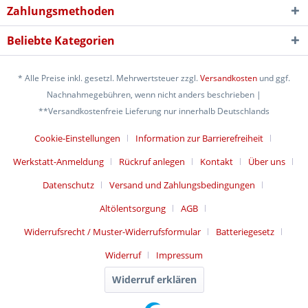
Zahlungsmethoden
Beliebte Kategorien
* Alle Preise inkl. gesetzl. Mehrwertsteuer zzgl.
Versandkosten
und ggf.
Nachnahmegebühren, wenn nicht anders beschrieben |
**Versandkostenfreie Lieferung nur innerhalb Deutschlands
Cookie-Einstellungen
Information zur Barrierefreiheit
Werkstatt-Anmeldung
Rückruf anlegen
Kontakt
Über uns
Datenschutz
Versand und Zahlungsbedingungen
Altölentsorgung
AGB
Widerrufsrecht / Muster-Widerrufsformular
Batteriegesetz
Widerruf
Impressum
Widerruf erklären