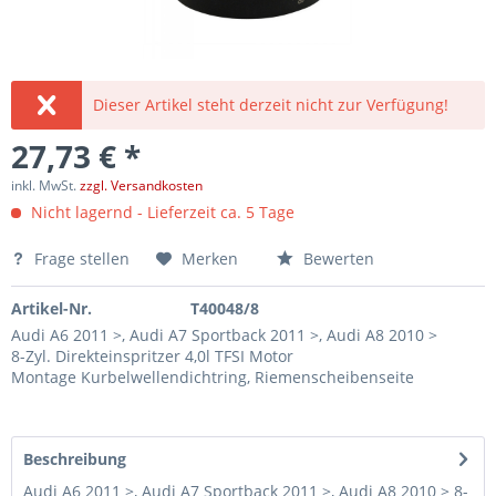
Dieser Artikel steht derzeit nicht zur Verfügung!
27,73 € *
inkl. MwSt.
zzgl. Versandkosten
Nicht lagernd - Lieferzeit ca. 5 Tage
Frage stellen
Merken
Bewerten
Artikel-Nr.
T40048/8
Audi A6 2011 >, Audi A7 Sportback 2011 >, Audi A8 2010 >
8-Zyl. Direkteinspritzer 4,0l TFSI Motor
Montage Kurbelwellendichtring, Riemenscheibenseite
Beschreibung
Audi A6 2011 >, Audi A7 Sportback 2011 >, Audi A8 2010 > 8-