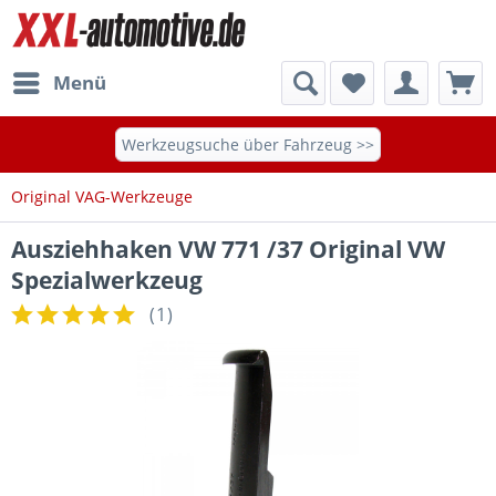
Menü
Werkzeugsuche über Fahrzeug >>
Original VAG-Werkzeuge
Ausziehhaken VW 771 /37 Original VW
Spezialwerkzeug
(
1
)