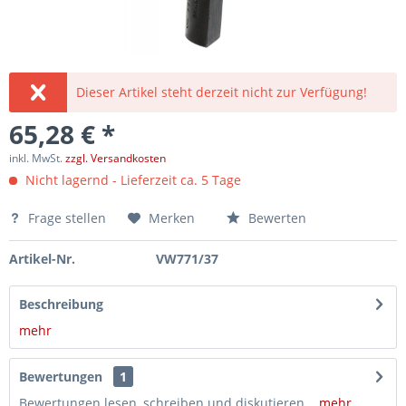
Dieser Artikel steht derzeit nicht zur Verfügung!
65,28 € *
inkl. MwSt.
zzgl. Versandkosten
Nicht lagernd - Lieferzeit ca. 5 Tage
Frage stellen
Merken
Bewerten
Artikel-Nr.
VW771/37
Beschreibung
mehr
Bewertungen
1
Bewertungen lesen, schreiben und diskutieren...
mehr