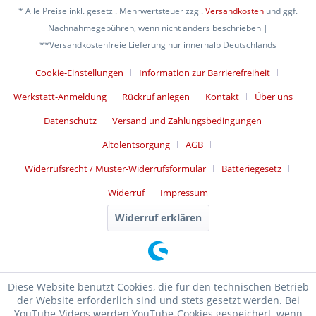
* Alle Preise inkl. gesetzl. Mehrwertsteuer zzgl.
Versandkosten
und ggf.
Nachnahmegebühren, wenn nicht anders beschrieben |
**Versandkostenfreie Lieferung nur innerhalb Deutschlands
Cookie-Einstellungen
Information zur Barrierefreiheit
Werkstatt-Anmeldung
Rückruf anlegen
Kontakt
Über uns
Datenschutz
Versand und Zahlungsbedingungen
Altölentsorgung
AGB
Widerrufsrecht / Muster-Widerrufsformular
Batteriegesetz
Widerruf
Impressum
Widerruf erklären
Diese Website benutzt Cookies, die für den technischen Betrieb
der Website erforderlich sind und stets gesetzt werden. Bei
YouTube-Videos werden YouTube-Cookies gespeichert, wenn