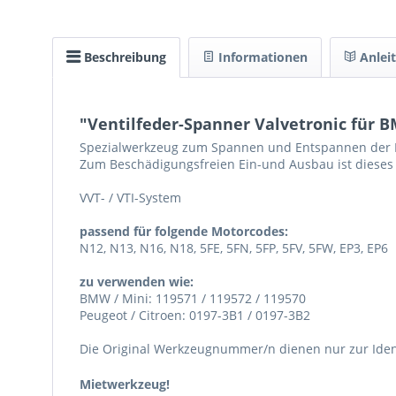
Beschreibung
Informationen
Anlei
"Ventilfeder-Spanner Valvetronic für B
Spezialwerkzeug zum Spannen und Entspannen der 
Zum Beschädigungsfreien Ein-und Ausbau ist dieses
VVT- / VTI-System
passend für folgende Motorcodes:
N12, N13, N16, N18, 5FE, 5FN, 5FP, 5FV, 5FW, EP3, EP6
zu verwenden wie:
BMW / Mini: 119571 / 119572 / 119570
Peugeot / Citroen: 0197-3B1 / 0197-3B2
Die Original Werkzeugnummer/n dienen nur zur Identi
Mietwerkzeug!