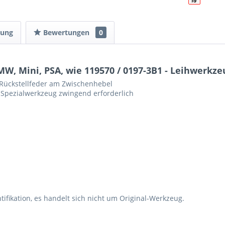
tung
Bewertungen
0
MW, Mini, PSA, wie 119570 / 0197-3B1 - Leihwerkze
Rückstellfeder am Zwischenhebel
 Spezialwerkzeug zwingend erforderlich
fikation, es handelt sich nicht um Original-Werkzeug.