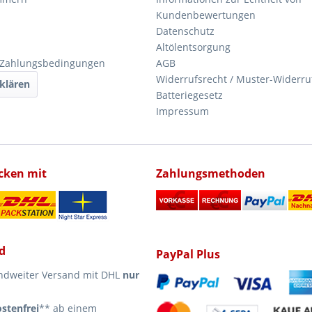
Kundenbewertungen
Datenschutz
Altölentsorgung
 Zahlungsbedingungen
AGB
Widerrufsrecht / Muster-Widerru
klären
Batteriegesetz
Impressum
icken mit
Zahlungsmethoden
d
PayPal Plus
ndweiter Versand mit DHL
nur
stenfrei
** ab einem