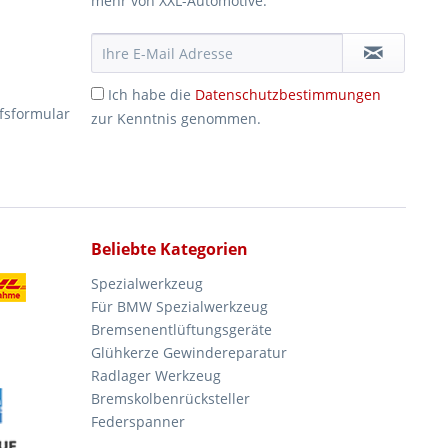
mehr von XXL-Automotive.
Ich habe die
Datenschutzbestimmungen
fsformular
zur Kenntnis genommen.
Beliebte Kategorien
Spezialwerkzeug
Für BMW Spezialwerkzeug
Bremsenentlüftungsgeräte
Glühkerze Gewindereparatur
Radlager Werkzeug
Bremskolbenrücksteller
Federspanner