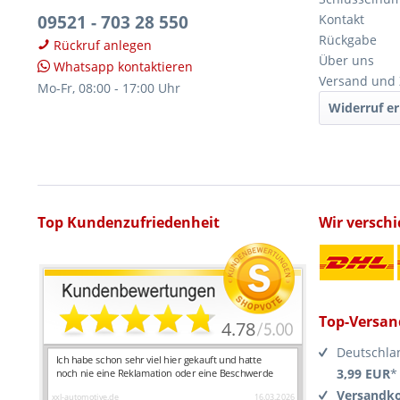
09521 - 703 28 550
Kontakt
Rückgabe
Rückruf anlegen
Über uns
Whatsapp kontaktieren
Versand und
Mo-Fr, 08:00 - 17:00 Uhr
Widerruf er
Top Kundenzufriedenheit
Wir versch
Top-Versan
Deutschla
3,99 EUR
*
Versandko