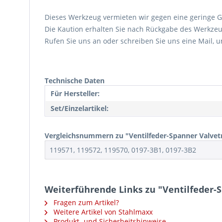
Dieses Werkzeug vermieten wir gegen eine geringe G
Die Kaution erhalten Sie nach Rückgabe des Werkzeug
Rufen Sie uns an oder schreiben Sie uns eine Mail, u
Technische Daten
Für Hersteller:
Set/Einzelartikel:
Vergleichsnummern zu "Ventilfeder-Spanner Valvetr
119571, 119572, 119570, 0197-3B1, 0197-3B2
Weiterführende Links zu "Ventilfeder-S
Fragen zum Artikel?
Weitere Artikel von Stahlmaxx
Produkt- und Sicherheitshinweise