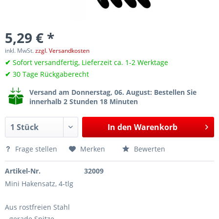
5,29 € *
inkl. MwSt.
zzgl. Versandkosten
✔
Sofort versandfertig, Lieferzeit ca. 1-2 Werktage
✔
30 Tage Rückgaberecht
Versand am Donnerstag, 06. August
: Bestellen Sie
innerhalb 2 Stunden 18 Minuten
In den
Warenkorb
Frage stellen
Merken
Bewerten
Artikel-Nr.
32009
Mini Hakensatz, 4-tlg
Aus rostfreien Stahl
- gerade Spitze