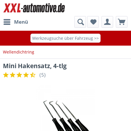
Menü
Werkzeugsuche über Fahrzeug >>
Wellendichtring
Mini Hakensatz, 4-tlg
(
5
)