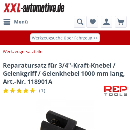
Menü
Werkzeugsuche über Fahrzeug >>
Werkzeugersatzteile
Reparatursatz für 3/4"-Kraft-Knebel /
Gelenkgriff / Gelenkhebel 1000 mm lang,
Art.-Nr. 118901A
(
1
)