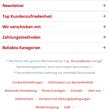
Newsletter
Top Kundenzufriedenheit
Wir verschicken mit
Zahlungsmethoden
Beliebte Kategorien
* Alle Preise inkl. gesetzl. Mehrwertsteuer zzgl.
Versandkosten
und ggf.
Nachnahmegebühren, wenn nicht anders beschrieben |
**Versandkostenfreie Lieferung nur innerhalb Deutschlands
Cookie-Einstellungen
Information zur Barrierefreiheit
Werkstatt-Anmeldung
Rückruf anlegen
Kontakt
Über uns
Datenschutz
Versand und Zahlungsbedingungen
Altölentsorgung
AGB