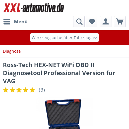
Menü
Werkzeugsuche über Fahrzeug >>
Diagnose
Ross-Tech HEX-NET WiFi OBD II
Diagnosetool Professional Version für
VAG
(
3
)