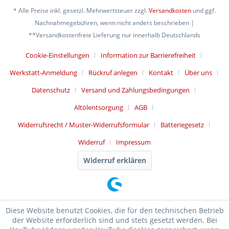
* Alle Preise inkl. gesetzl. Mehrwertsteuer zzgl.
Versandkosten
und ggf.
Nachnahmegebühren, wenn nicht anders beschrieben |
**Versandkostenfreie Lieferung nur innerhalb Deutschlands
Cookie-Einstellungen
Information zur Barrierefreiheit
Werkstatt-Anmeldung
Rückruf anlegen
Kontakt
Über uns
Datenschutz
Versand und Zahlungsbedingungen
Altölentsorgung
AGB
Widerrufsrecht / Muster-Widerrufsformular
Batteriegesetz
Widerruf
Impressum
Widerruf erklären
Diese Website benutzt Cookies, die für den technischen Betrieb
der Website erforderlich sind und stets gesetzt werden. Bei