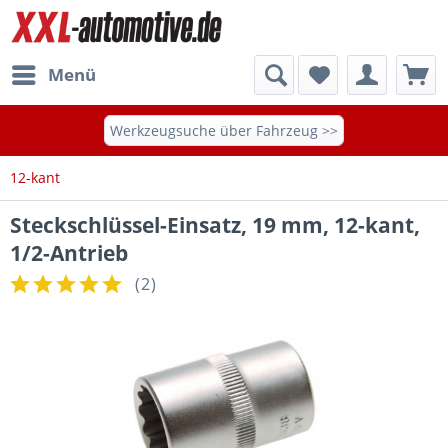
Menü
Werkzeugsuche über Fahrzeug >>
12-kant
Steckschlüssel-Einsatz, 19 mm, 12-kant,
1/2-Antrieb
(
2
)