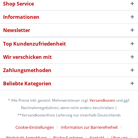
Shop Service
Informationen
Newsletter
Top Kundenzufriedenheit
Wir verschicken mit
Zahlungsmethoden
Beliebte Kategorien
* Alle Preise inkl. gesetzl. Mehrwertsteuer zzgl.
Versandkosten
und ggf.
Nachnahmegebühren, wenn nicht anders beschrieben |
**Versandkostenfreie Lieferung nur innerhalb Deutschlands
Cookie-Einstellungen
Information zur Barrierefreiheit
Werkstatt-Anmeldung
Rückruf anlegen
Kontakt
Über uns