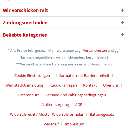
Wir verschicken mit
Zahlungsmethoden
Beliebte Kategorien
* Alle Preise inkl. gesetzl. Mehrwertsteuer zzgl.
Versandkosten
und ggf.
Nachnahmegebühren, wenn nicht anders beschrieben |
**Versandkostenfreie Lieferung nur innerhalb Deutschlands
Cookie-Einstellungen
Information zur Barrierefreiheit
Werkstatt-Anmeldung
Rückruf anlegen
Kontakt
Über uns
Datenschutz
Versand und Zahlungsbedingungen
Altölentsorgung
AGB
Widerrufsrecht / Muster-Widerrufsformular
Batteriegesetz
Widerruf
Impressum