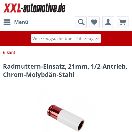
Menü
Werkzeugsuche über Fahrzeug >>
6-kant
Radmuttern-Einsatz, 21mm, 1/2-Antrieb,
Chrom-Molybdän-Stahl