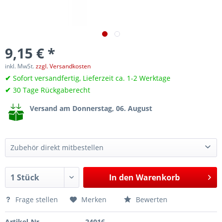
9,15 € *
inkl. MwSt.
zzgl. Versandkosten
✔
Sofort versandfertig, Lieferzeit ca. 1-2 Werktage
✔
30 Tage Rückgaberecht
Versand am Donnerstag, 06. August
Zubehör direkt mitbestellen
Steckschlüssel Einsatz Felgenschloss wie OEM T10313-521 VW Spezialwerkzeug
22,20 €*
In den
Warenkorb
Frage stellen
Merken
Bewerten
Artikel-Nr.
24016