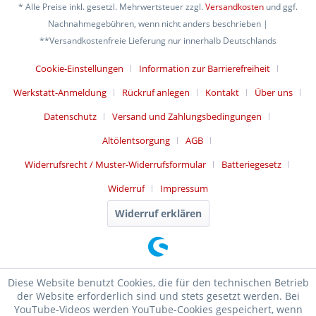
* Alle Preise inkl. gesetzl. Mehrwertsteuer zzgl.
Versandkosten
und ggf.
Nachnahmegebühren, wenn nicht anders beschrieben |
**Versandkostenfreie Lieferung nur innerhalb Deutschlands
Cookie-Einstellungen
Information zur Barrierefreiheit
Werkstatt-Anmeldung
Rückruf anlegen
Kontakt
Über uns
Datenschutz
Versand und Zahlungsbedingungen
Altölentsorgung
AGB
Widerrufsrecht / Muster-Widerrufsformular
Batteriegesetz
Widerruf
Impressum
Widerruf erklären
Diese Website benutzt Cookies, die für den technischen Betrieb
der Website erforderlich sind und stets gesetzt werden. Bei
YouTube-Videos werden YouTube-Cookies gespeichert, wenn