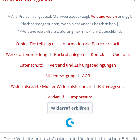
* Alle Preise inkl. gesetzl. Mehrwertsteuer zzgl.
Versandkosten
und ggf.
Nachnahmegebühren, wenn nicht anders beschrieben |
**Versandkostenfreie Lieferung nur innerhalb Deutschlands
Cookie-Einstellungen
Information zur Barrierefreiheit
Werkstatt-Anmeldung
Rückruf anlegen
Kontakt
Über uns
Datenschutz
Versand und Zahlungsbedingungen
Altölentsorgung
AGB
Widerrufsrecht / Muster-Widerrufsformular
Batteriegesetz
Widerruf
Impressum
Widerruf erklären
Diese Website benutzt Cookies, die für den technischen Betrieb