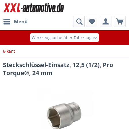
Menü
Werkzeugsuche über Fahrzeug >>
6-kant
Steckschlüssel-Einsatz, 12,5 (1/2), Pro
Torque®, 24 mm