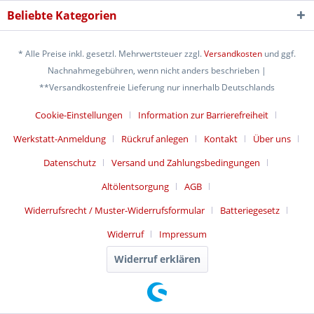
Beliebte Kategorien
* Alle Preise inkl. gesetzl. Mehrwertsteuer zzgl.
Versandkosten
und ggf.
Nachnahmegebühren, wenn nicht anders beschrieben |
**Versandkostenfreie Lieferung nur innerhalb Deutschlands
Cookie-Einstellungen
Information zur Barrierefreiheit
Werkstatt-Anmeldung
Rückruf anlegen
Kontakt
Über uns
Datenschutz
Versand und Zahlungsbedingungen
Altölentsorgung
AGB
Widerrufsrecht / Muster-Widerrufsformular
Batteriegesetz
Widerruf
Impressum
Widerruf erklären