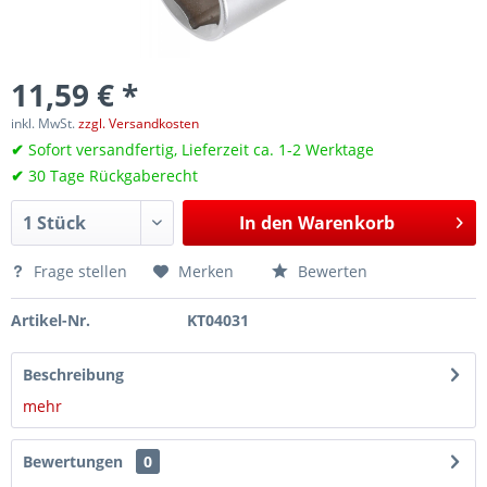
11,59 € *
inkl. MwSt.
zzgl. Versandkosten
✔
Sofort versandfertig, Lieferzeit ca. 1-2 Werktage
✔
30 Tage Rückgaberecht
In den
Warenkorb
Frage stellen
Merken
Bewerten
Artikel-Nr.
KT04031
Beschreibung
mehr
Bewertungen
0