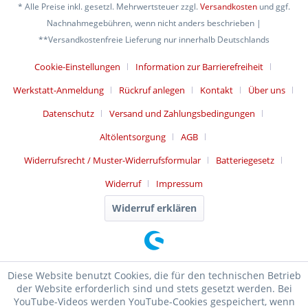
* Alle Preise inkl. gesetzl. Mehrwertsteuer zzgl.
Versandkosten
und ggf.
Nachnahmegebühren, wenn nicht anders beschrieben |
**Versandkostenfreie Lieferung nur innerhalb Deutschlands
Cookie-Einstellungen
Information zur Barrierefreiheit
Werkstatt-Anmeldung
Rückruf anlegen
Kontakt
Über uns
Datenschutz
Versand und Zahlungsbedingungen
Altölentsorgung
AGB
Widerrufsrecht / Muster-Widerrufsformular
Batteriegesetz
Widerruf
Impressum
Widerruf erklären
Diese Website benutzt Cookies, die für den technischen Betrieb
der Website erforderlich sind und stets gesetzt werden. Bei
YouTube-Videos werden YouTube-Cookies gespeichert, wenn