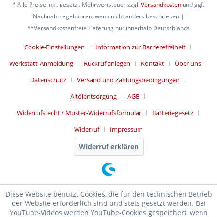
* Alle Preise inkl. gesetzl. Mehrwertsteuer zzgl.
Versandkosten
und ggf.
Nachnahmegebühren, wenn nicht anders beschrieben |
**Versandkostenfreie Lieferung nur innerhalb Deutschlands
Cookie-Einstellungen
Information zur Barrierefreiheit
Werkstatt-Anmeldung
Rückruf anlegen
Kontakt
Über uns
Datenschutz
Versand und Zahlungsbedingungen
Altölentsorgung
AGB
Widerrufsrecht / Muster-Widerrufsformular
Batteriegesetz
Widerruf
Impressum
Widerruf erklären
Diese Website benutzt Cookies, die für den technischen Betrieb
der Website erforderlich sind und stets gesetzt werden. Bei
YouTube-Videos werden YouTube-Cookies gespeichert, wenn