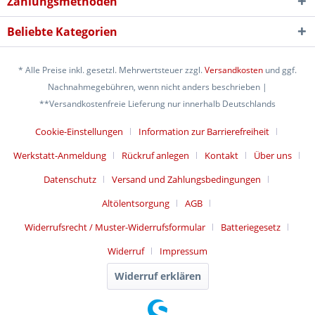
Zahlungsmethoden
Beliebte Kategorien
* Alle Preise inkl. gesetzl. Mehrwertsteuer zzgl.
Versandkosten
und ggf.
Nachnahmegebühren, wenn nicht anders beschrieben |
**Versandkostenfreie Lieferung nur innerhalb Deutschlands
Cookie-Einstellungen
Information zur Barrierefreiheit
Werkstatt-Anmeldung
Rückruf anlegen
Kontakt
Über uns
Datenschutz
Versand und Zahlungsbedingungen
Altölentsorgung
AGB
Widerrufsrecht / Muster-Widerrufsformular
Batteriegesetz
Widerruf
Impressum
Widerruf erklären