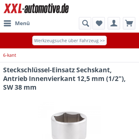
Menü
Werkzeugsuche über Fahrzeug >>
6-kant
Steckschlüssel-Einsatz Sechskant,
Antrieb Innenvierkant 12,5 mm (1/2"),
SW 38 mm