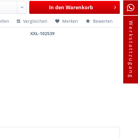
In den
Warenkorb
ellen
Vergleichen
Merken
Bewerten
Werkstattzugang
XXL-102539