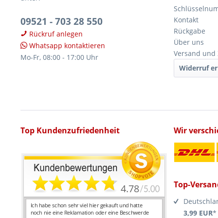
Schlüsselnu
09521 - 703 28 550
Kontakt
Rückgabe
Rückruf anlegen
Über uns
Whatsapp kontaktieren
Versand und
Mo-Fr, 08:00 - 17:00 Uhr
Widerruf er
Top Kundenzufriedenheit
Wir versch
Top-Versan
Deutschla
3,99 EUR
*