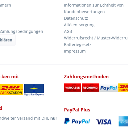
mmern
Informationen zur Echtheit von
Kundenbewertungen
Datenschutz
Altölentsorgung
 Zahlungsbedingungen
AGB
Widerrufsrecht / Muster-Widerru
klären
Batteriegesetz
Impressum
icken mit
Zahlungsmethoden
d
PayPal Plus
ndweiter Versand mit DHL
nur