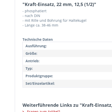
"Kraft-Einsatz, 22 mm, 12,5 (1/2)"
- phosphatiert
- nach DIN
- mit Rille und Bohrung für Haltekugel
- Länge ca. 38-46 mm
Technische Daten
Ausführung:
Größe:
Antrieb:
Typ:
Produktgruppe:
Set/Einzelartikel:
Weiterführende Links zu "Kraft-Einsatz,
Fragen zum Artikel?