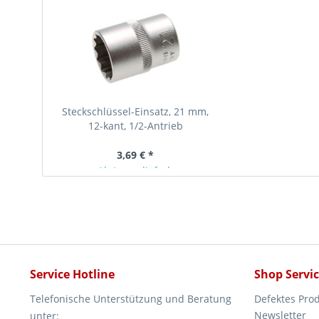
Steckschlüssel-Einsatz, 21 mm,
12-kant, 1/2-Antrieb
3,69 € *
Ab Lager lieferbar
Service Hotline
Shop Servi
Telefonische Unterstützung und Beratung
Defektes Pro
Newsletter
unter: