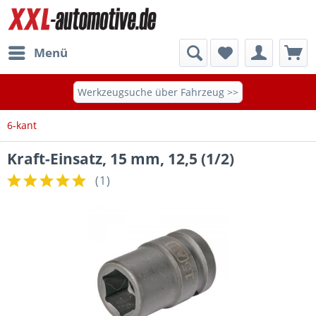
Menü
Werkzeugsuche über Fahrzeug >>
6-kant
Kraft-Einsatz, 15 mm, 12,5 (1/2)
(
1
)