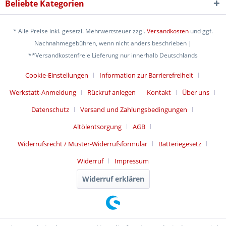
Beliebte Kategorien
* Alle Preise inkl. gesetzl. Mehrwertsteuer zzgl.
Versandkosten
und ggf.
Nachnahmegebühren, wenn nicht anders beschrieben |
**Versandkostenfreie Lieferung nur innerhalb Deutschlands
Cookie-Einstellungen
Information zur Barrierefreiheit
Werkstatt-Anmeldung
Rückruf anlegen
Kontakt
Über uns
Datenschutz
Versand und Zahlungsbedingungen
Altölentsorgung
AGB
Widerrufsrecht / Muster-Widerrufsformular
Batteriegesetz
Widerruf
Impressum
Widerruf erklären