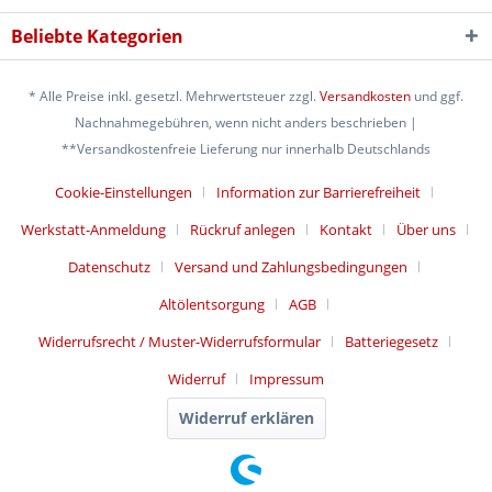
Beliebte Kategorien
* Alle Preise inkl. gesetzl. Mehrwertsteuer zzgl.
Versandkosten
und ggf.
Nachnahmegebühren, wenn nicht anders beschrieben |
**Versandkostenfreie Lieferung nur innerhalb Deutschlands
Cookie-Einstellungen
Information zur Barrierefreiheit
Werkstatt-Anmeldung
Rückruf anlegen
Kontakt
Über uns
Datenschutz
Versand und Zahlungsbedingungen
Altölentsorgung
AGB
Widerrufsrecht / Muster-Widerrufsformular
Batteriegesetz
Widerruf
Impressum
Widerruf erklären