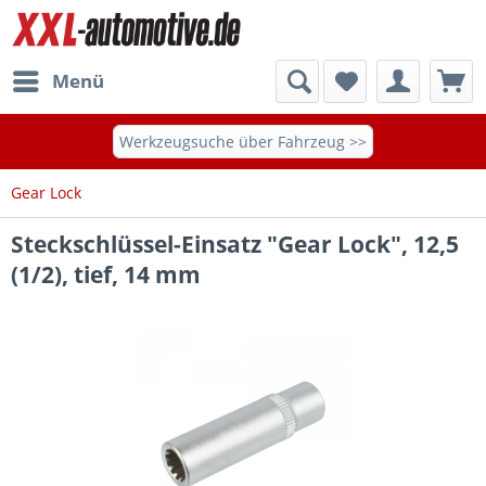
Menü
Werkzeugsuche über Fahrzeug >>
Gear Lock
Steckschlüssel-Einsatz "Gear Lock", 12,5
(1/2), tief, 14 mm