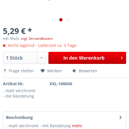
5,29 € *
inkl. MwSt.
zzgl. Versandkosten
Nicht lagernd - Lieferzeit ca. 5 Tage
In den
Warenkorb
Frage stellen
Merken
Bewerten
Artikel-Nr.
XXL-100046
- matt verchromt
- mit Rändelung
Beschreibung
- matt verchromt - mit Rändelung
mehr