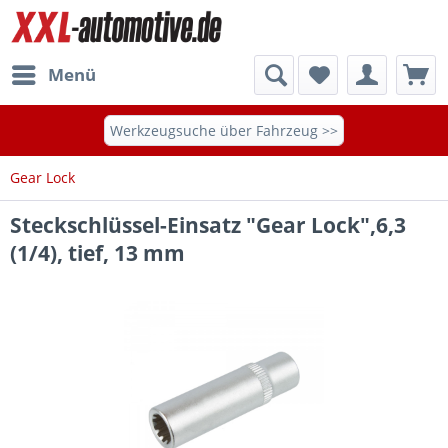
Menü
Werkzeugsuche über Fahrzeug >>
Gear Lock
Steckschlüssel-Einsatz "Gear Lock",6,3
(1/4), tief, 13 mm