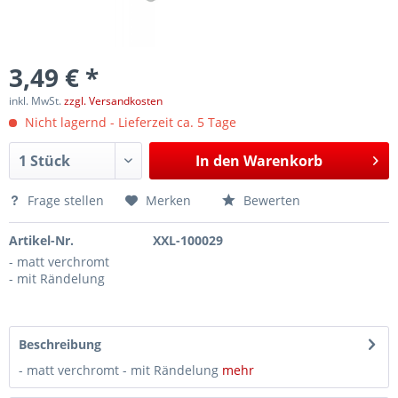
3,49 € *
inkl. MwSt.
zzgl. Versandkosten
Nicht lagernd - Lieferzeit ca. 5 Tage
In den
Warenkorb
Frage stellen
Merken
Bewerten
Artikel-Nr.
XXL-100029
- matt verchromt
- mit Rändelung
Beschreibung
- matt verchromt - mit Rändelung
mehr