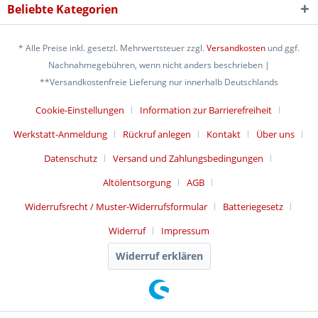
Beliebte Kategorien
* Alle Preise inkl. gesetzl. Mehrwertsteuer zzgl.
Versandkosten
und ggf.
Nachnahmegebühren, wenn nicht anders beschrieben |
**Versandkostenfreie Lieferung nur innerhalb Deutschlands
Cookie-Einstellungen
Information zur Barrierefreiheit
Werkstatt-Anmeldung
Rückruf anlegen
Kontakt
Über uns
Datenschutz
Versand und Zahlungsbedingungen
Altölentsorgung
AGB
Widerrufsrecht / Muster-Widerrufsformular
Batteriegesetz
Widerruf
Impressum
Widerruf erklären