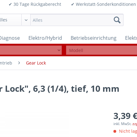
99€ ✔ 30 Tage Rückgaberecht ✔ Werkstatt-Sonderkonditi
Diagnose
Elektro/Hybrid
Betriebseinrichtung
Elek
ntrieb
Gear Lock
 Lock", 6,3 (1/4), tief, 10 mm
3,39 €
inkl. MwSt.
zz
Nicht lag