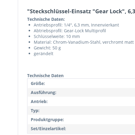
"Steckschlüssel-Einsatz "Gear Lock", 6,3
Technische Daten:
Antriebsprofil: 1/4", 6,3 mm, Innenvierkant
Abtriebsprofil: Gear-Lock Multiprofil
Schlüsselweite: 10 mm
Material: Chrom-Vanadium-Stahl, verchromt matt
Gewicht: 50 g
gerändelt
Technische Daten
Größe:
Ausführung:
Antrieb:
Typ:
Produktgruppe:
Set/Einzelartikel: