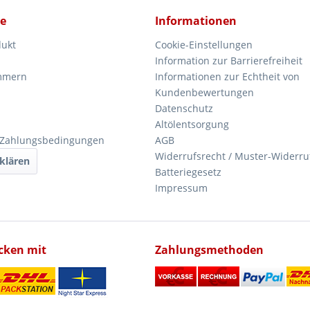
ce
Informationen
dukt
Cookie-Einstellungen
Information zur Barrierefreiheit
mmern
Informationen zur Echtheit von
Kundenbewertungen
Datenschutz
Altölentsorgung
 Zahlungsbedingungen
AGB
Widerrufsrecht / Muster-Widerru
klären
Batteriegesetz
Impressum
icken mit
Zahlungsmethoden