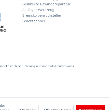
Glühkerze Gewindereparatur
Radlager Werkzeug
Bremskolbenrücksteller
Federspanner
andkostenfreie Lieferung nur innerhalb Deutschlands
ube-