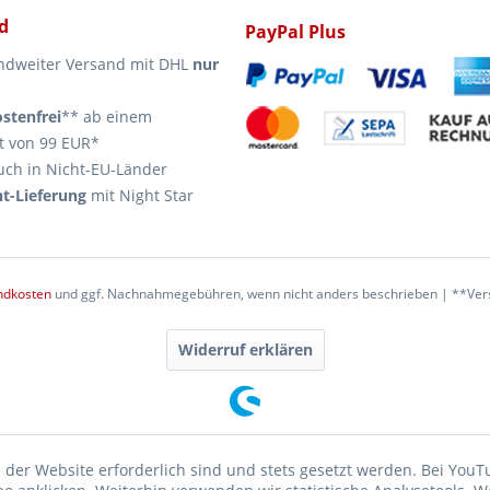
d
PayPal Plus
ndweiter Versand mit DHL
nur
stenfrei
** ab einem
t von 99 EUR*
uch in Nicht-EU-Länder
t-Lieferung
mit Night Star
ndkosten
und ggf. Nachnahmegebühren, wenn nicht anders beschrieben | **Vers
Widerruf erklären
 der Website erforderlich sind und stets gesetzt werden. Bei YouT