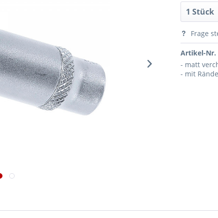
Frage st
Artikel-Nr.
- matt ver
- mit Ränd