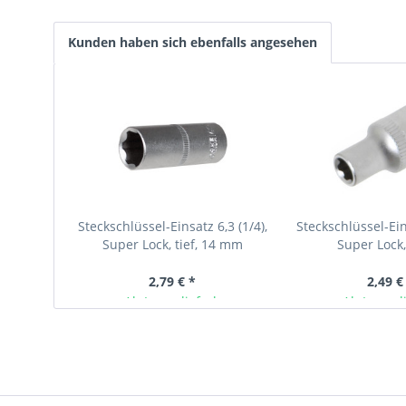
Kunden haben sich ebenfalls angesehen
Steckschlüssel-Einsatz 6,3 (1/4),
Steckschlüssel-Eins
Super Lock, tief, 14 mm
Super Lock
2,79 € *
2,49 €
Ab Lager lieferbar
Ab Lager l