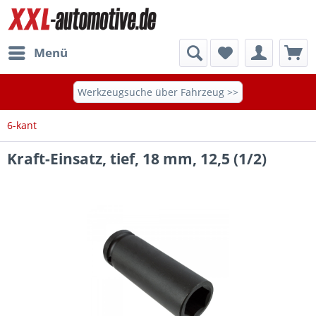
Menü
Werkzeugsuche über Fahrzeug >>
6-kant
Kraft-Einsatz, tief, 18 mm, 12,5 (1/2)