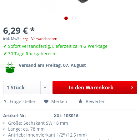
6,29 € *
inkl. MwSt.
zzgl. Versandkosten
✔
Sofort versandfertig, Lieferzeit ca. 1-2 Werktage
✔
30 Tage Rückgaberecht
Versand am Freitag, 07. August
In den
Warenkorb
Frage stellen
Merken
Bewerten
Artikel-Nr.
XXL-103016
Größe: Sechskant SW 18 mm
Länge: ca. 78 mm
Antrieb: Innenvierkant 1/2" (12,5 mm)