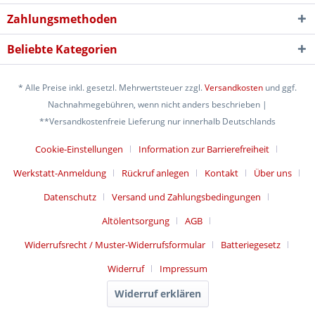
Zahlungsmethoden
Beliebte Kategorien
* Alle Preise inkl. gesetzl. Mehrwertsteuer zzgl.
Versandkosten
und ggf.
Nachnahmegebühren, wenn nicht anders beschrieben |
**Versandkostenfreie Lieferung nur innerhalb Deutschlands
Cookie-Einstellungen
Information zur Barrierefreiheit
Werkstatt-Anmeldung
Rückruf anlegen
Kontakt
Über uns
Datenschutz
Versand und Zahlungsbedingungen
Altölentsorgung
AGB
Widerrufsrecht / Muster-Widerrufsformular
Batteriegesetz
Widerruf
Impressum
Widerruf erklären