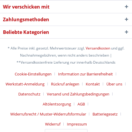
Wir verschicken mit
Zahlungsmethoden
Beliebte Kategorien
* Alle Preise inkl. gesetzl. Mehrwertsteuer zzgl.
Versandkosten
und ggf.
Nachnahmegebühren, wenn nicht anders beschrieben |
**Versandkostenfreie Lieferung nur innerhalb Deutschlands
Cookie-Einstellungen
Information zur Barrierefreiheit
Werkstatt-Anmeldung
Rückruf anlegen
Kontakt
Über uns
Datenschutz
Versand und Zahlungsbedingungen
Altölentsorgung
AGB
Widerrufsrecht / Muster-Widerrufsformular
Batteriegesetz
Widerruf
Impressum