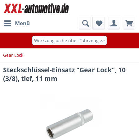
Menü
Werkzeugsuche über Fahrzeug >>
Gear Lock
Steckschlüssel-Einsatz "Gear Lock", 10
(3/8), tief, 11 mm