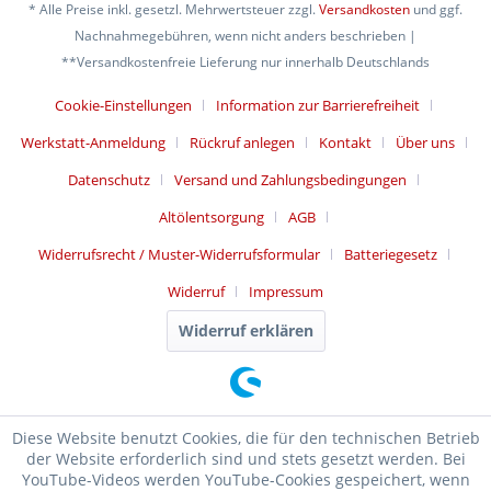
* Alle Preise inkl. gesetzl. Mehrwertsteuer zzgl.
Versandkosten
und ggf.
Nachnahmegebühren, wenn nicht anders beschrieben |
**Versandkostenfreie Lieferung nur innerhalb Deutschlands
Cookie-Einstellungen
Information zur Barrierefreiheit
Werkstatt-Anmeldung
Rückruf anlegen
Kontakt
Über uns
Datenschutz
Versand und Zahlungsbedingungen
Altölentsorgung
AGB
Widerrufsrecht / Muster-Widerrufsformular
Batteriegesetz
Widerruf
Impressum
Widerruf erklären
Diese Website benutzt Cookies, die für den technischen Betrieb
der Website erforderlich sind und stets gesetzt werden. Bei
YouTube-Videos werden YouTube-Cookies gespeichert, wenn