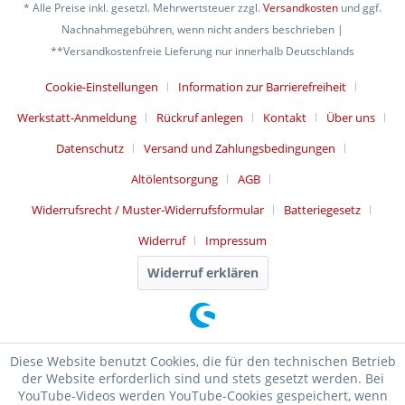
* Alle Preise inkl. gesetzl. Mehrwertsteuer zzgl.
Versandkosten
und ggf.
Nachnahmegebühren, wenn nicht anders beschrieben |
**Versandkostenfreie Lieferung nur innerhalb Deutschlands
Cookie-Einstellungen
Information zur Barrierefreiheit
Werkstatt-Anmeldung
Rückruf anlegen
Kontakt
Über uns
Datenschutz
Versand und Zahlungsbedingungen
Altölentsorgung
AGB
Widerrufsrecht / Muster-Widerrufsformular
Batteriegesetz
Widerruf
Impressum
Widerruf erklären
Diese Website benutzt Cookies, die für den technischen Betrieb
der Website erforderlich sind und stets gesetzt werden. Bei
YouTube-Videos werden YouTube-Cookies gespeichert, wenn