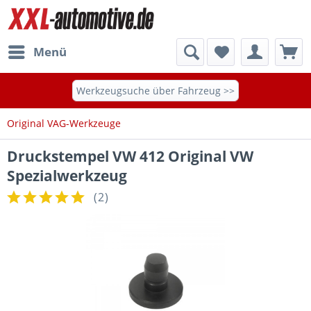
Menü
Werkzeugsuche über Fahrzeug >>
Original VAG-Werkzeuge
Druckstempel VW 412 Original VW
Spezialwerkzeug
(
2
)