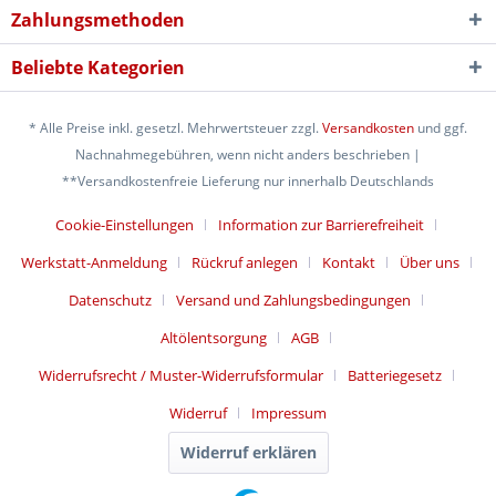
Zahlungsmethoden
Beliebte Kategorien
* Alle Preise inkl. gesetzl. Mehrwertsteuer zzgl.
Versandkosten
und ggf.
Nachnahmegebühren, wenn nicht anders beschrieben |
**Versandkostenfreie Lieferung nur innerhalb Deutschlands
Cookie-Einstellungen
Information zur Barrierefreiheit
Werkstatt-Anmeldung
Rückruf anlegen
Kontakt
Über uns
Datenschutz
Versand und Zahlungsbedingungen
Altölentsorgung
AGB
Widerrufsrecht / Muster-Widerrufsformular
Batteriegesetz
Widerruf
Impressum
Widerruf erklären