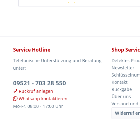
In Kürze verfügbar
In Kürze v
Service Hotline
Shop Servi
Telefonische Unterstützung und Beratung
Defektes Pro
Newsletter
unter:
Schlüsselnu
09521 - 703 28 550
Kontakt
Rückgabe
Rückruf anlegen
Über uns
Whatsapp kontaktieren
Versand und
Mo-Fr, 08:00 - 17:00 Uhr
Widerruf er