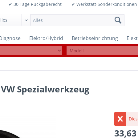
99€ ✔ 30 Tage Rückgaberecht ✔ Werkstatt-Sonderkonditi
Diagnose
Elektro/Hybrid
Betriebseinrichtung
Elek
l VW Spezialwerkzeug
Dies
33,63