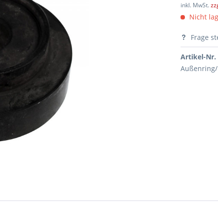
inkl. MwSt.
zz
Nicht lag
Frage st
Artikel-Nr.
Außenring/