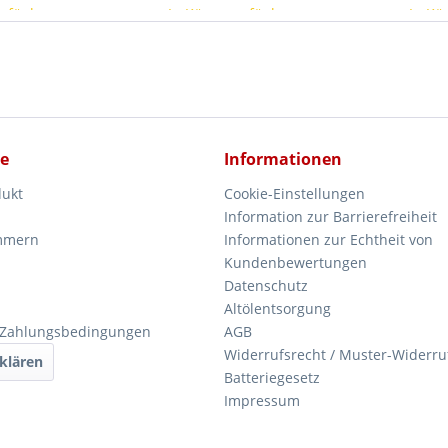
erfügbar
In Kürze verfügbar
In Kü
ce
Informationen
dukt
Cookie-Einstellungen
Information zur Barrierefreiheit
mmern
Informationen zur Echtheit von
Kundenbewertungen
Datenschutz
Altölentsorgung
 Zahlungsbedingungen
AGB
Widerrufsrecht / Muster-Widerru
klären
Batteriegesetz
Impressum