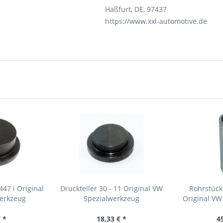
Haßfurt, DE, 97437
https://www.xxl-automotive.de
47 i Original
Druckteller 30 - 11 Original VW
Rohrstüc
erkzeug
Spezialwerkzeug
Original VW
 *
18,33 € *
4