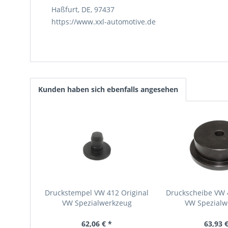
Haßfurt, DE, 97437
https://www.xxl-automotive.de
Kunden haben sich ebenfalls angesehen
Druckstempel VW 412 Original
Druckscheibe VW 4
VW Spezialwerkzeug
VW Spezialw
62,06 € *
63,93 €