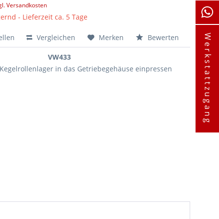
gl. Versandkosten
ernd - Lieferzeit ca. 5 Tage
ellen
Vergleichen
Merken
Bewerten
Werkstattzugang
VW433
Kegelrollenlager in das Getriebegehäuse einpressen