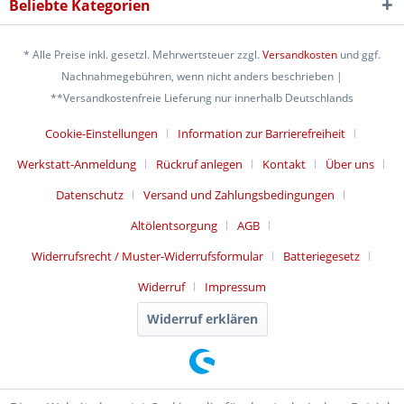
Beliebte Kategorien
* Alle Preise inkl. gesetzl. Mehrwertsteuer zzgl.
Versandkosten
und ggf.
Nachnahmegebühren, wenn nicht anders beschrieben |
**Versandkostenfreie Lieferung nur innerhalb Deutschlands
Cookie-Einstellungen
Information zur Barrierefreiheit
Werkstatt-Anmeldung
Rückruf anlegen
Kontakt
Über uns
Datenschutz
Versand und Zahlungsbedingungen
Altölentsorgung
AGB
Widerrufsrecht / Muster-Widerrufsformular
Batteriegesetz
Widerruf
Impressum
Widerruf erklären