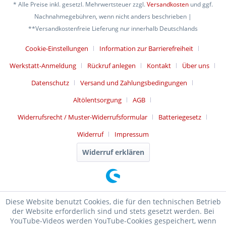
* Alle Preise inkl. gesetzl. Mehrwertsteuer zzgl.
Versandkosten
und ggf.
Nachnahmegebühren, wenn nicht anders beschrieben |
**Versandkostenfreie Lieferung nur innerhalb Deutschlands
Cookie-Einstellungen
Information zur Barrierefreiheit
Werkstatt-Anmeldung
Rückruf anlegen
Kontakt
Über uns
Datenschutz
Versand und Zahlungsbedingungen
Altölentsorgung
AGB
Widerrufsrecht / Muster-Widerrufsformular
Batteriegesetz
Widerruf
Impressum
Widerruf erklären
Diese Website benutzt Cookies, die für den technischen Betrieb
der Website erforderlich sind und stets gesetzt werden. Bei
YouTube-Videos werden YouTube-Cookies gespeichert, wenn