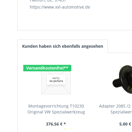
https://www.xxl-automotive.de
Kunden haben sich ebenfalls angesehen
Versandkostenfrei**
Montagevorrichtung T10230
Adapter 2085 /2
Original VW Spezialwerkzeug
Spezialwe
376,56 € *
5,00 €
In Kürze verfügbar
In Kürze v