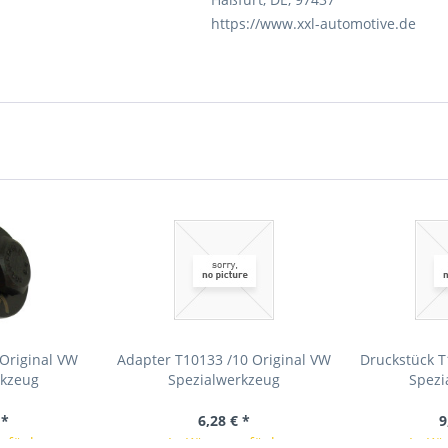
https://www.xxl-automotive.de
 Original VW
Adapter T10133 /10 Original VW
Druckstück T
rkzeug
Spezialwerkzeug
Spezi
 *
6,28 € *
9
erfügbar
In Kürze verfügbar
In Kü