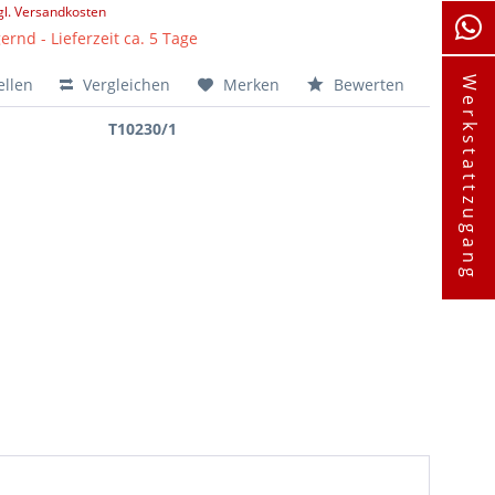
gl. Versandkosten
ernd - Lieferzeit ca. 5 Tage
ellen
Vergleichen
Merken
Bewerten
Werkstattzugang
T10230/1