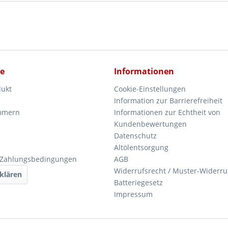
ce
Informationen
dukt
Cookie-Einstellungen
Information zur Barrierefreiheit
mmern
Informationen zur Echtheit von
Kundenbewertungen
Datenschutz
Altölentsorgung
 Zahlungsbedingungen
AGB
Widerrufsrecht / Muster-Widerru
klären
Batteriegesetz
Impressum