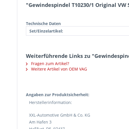
"Gewindespindel T10230/1 Original VW
Technische Daten
Set/Einzelartikel:
Weiterführende Links zu "Gewindespind
Fragen zum Artikel?
Weitere Artikel von OEM VAG
Angaben zur Produktsicherheit:
Herstellerinformation:
XXL-Automotive GmbH & Co. KG
Am Hafen 3
Haßfurt, DE, 97437