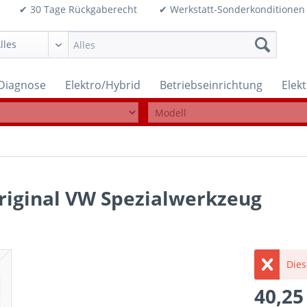
99€ ✔ 30 Tage Rückgaberecht ✔ Werkstatt-Sonderkonditi
Diagnose
Elektro/Hybrid
Betriebseinrichtung
Elek
riginal VW Spezialwerkzeug
Dies
40,25