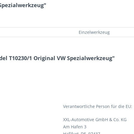
 Spezialwerkzeug"
Einzelwerkzeug
el T10230/1 Original VW Spezialwerkzeug"
Verantwortliche Person für die EU:
XXL-Automotive GmbH & Co. KG
Am Hafen 3
Haßfurt, DE, 97437