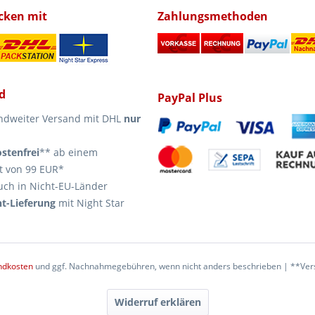
icken mit
Zahlungsmethoden
d
PayPal Plus
ndweiter Versand mit DHL
nur
stenfrei
** ab einem
t von 99 EUR*
uch in Nicht-EU-Länder
t-Lieferung
mit Night Star
ndkosten
und ggf. Nachnahmegebühren, wenn nicht anders beschrieben | **Vers
Widerruf erklären