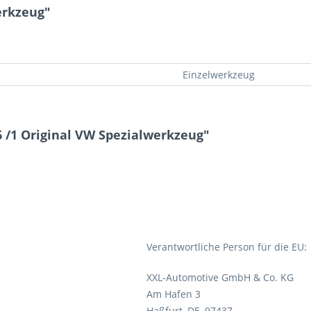
erkzeug"
Einzelwerkzeug
6 /1 Original VW Spezialwerkzeug"
Verantwortliche Person für die EU:
XXL-Automotive GmbH & Co. KG
Am Hafen 3
Haßfurt, DE, 97437