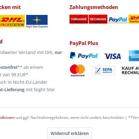
icken mit
Zahlungsmethoden
d
PayPal Plus
ndweiter Versand mit DHL
nur
stenfrei
** ab einem
t von 99 EUR*
uch in Nicht-EU-Länder
t-Lieferung
mit Night Star
ndkosten
und ggf. Nachnahmegebühren, wenn nicht anders beschrieben | **Vers
Widerruf erklären