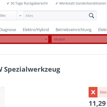
99€ ✔ 30 Tage Rückgaberecht ✔ Werkstatt-Sonderkonditi
Diagnose
Elektro/Hybrid
Betriebseinrichtung
Elek
VW Spezialwerkzeug
Dies
11,29