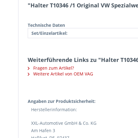
"Halter T10346 /1 Original VW Spezialw
Technische Daten
Set/Einzelartikel:
Weiterführende Links zu "Halter T1034
Fragen zum Artikel?
Weitere Artikel von OEM VAG
Angaben zur Produktsicherheit:
Herstellerinformation:
XXL-Automotive GmbH & Co. KG
Am Hafen 3
Haßfurt, DE, 97437