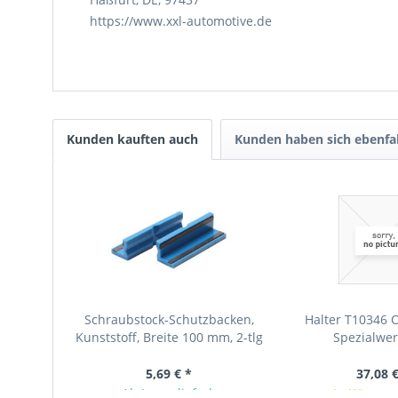
https://www.xxl-automotive.de
Kunden kauften auch
Kunden haben sich ebenfa
Schraubstock-Schutzbacken,
Halter T10346 
Kunststoff, Breite 100 mm, 2-tlg
Spezialwe
5,69 € *
37,08 €
Ab Lager lieferbar
In Kürze v