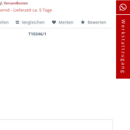
gl. Versandkosten
ernd - Lieferzeit ca. 5 Tage
ellen
Vergleichen
Merken
Bewerten
Werkstattzugang
T10346/1