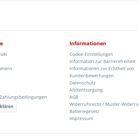
ce
Informationen
dukt
Cookie-Einstellungen
Information zur Barrierefreiheit
mmern
Informationen zur Echtheit von
Kundenbewertungen
Datenschutz
Altölentsorgung
 Zahlungsbedingungen
AGB
Widerrufsrecht / Muster-Widerru
klären
Batteriegesetz
Impressum